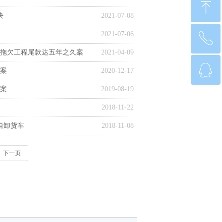
ꁸ
决
2021-07-08
2021-07-06
ꂅ
回到顶部
拖欠工程尾款达五年之久案
2021-04-09
ꁗ
010-63444176
案
2020-12-17
案
2019-08-19
QQ客服
2018-11-22
自卸货车
2018-11-08
下一页